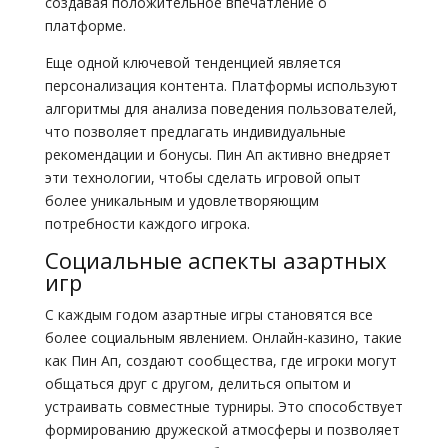
создавая положительное впечатление о
платформе.
Еще одной ключевой тенденцией является
персонализация контента. Платформы используют
алгоритмы для анализа поведения пользователей,
что позволяет предлагать индивидуальные
рекомендации и бонусы. Пин Ап активно внедряет
эти технологии, чтобы сделать игровой опыт
более уникальным и удовлетворяющим
потребности каждого игрока.
Социальные аспекты азартных
игр
С каждым годом азартные игры становятся все
более социальным явлением. Онлайн-казино, такие
как Пин Ап, создают сообщества, где игроки могут
общаться друг с другом, делиться опытом и
устраивать совместные турниры. Это способствует
формированию дружеской атмосферы и позволяет