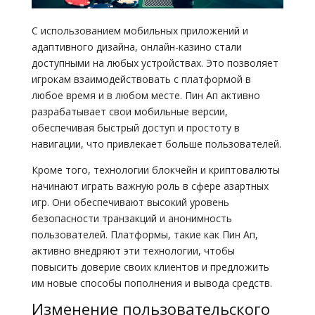
С использованием мобильных приложений и
адаптивного дизайна, онлайн-казино стали
доступными на любых устройствах. Это позволяет
игрокам взаимодействовать с платформой в
любое время и в любом месте. Пин Ап активно
разрабатывает свои мобильные версии,
обеспечивая быстрый доступ и простоту в
навигации, что привлекает больше пользователей.
Кроме того, технологии блокчейн и криптовалюты
начинают играть важную роль в сфере азартных
игр. Они обеспечивают высокий уровень
безопасности транзакций и анонимность
пользователей. Платформы, такие как Пин Ап,
активно внедряют эти технологии, чтобы
повысить доверие своих клиентов и предложить
им новые способы пополнения и вывода средств.
Изменение пользовательского