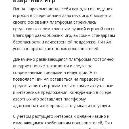
Пин Ап зарекомендовал себя как один из ведущих
игроков в сфере онлайн-азартных игр. С момента
своего основания платформа стремилась
предложить своим клиентам лучший игровой опыт.
Благодаря разнообразию игр, высоким стандартам
безопасности и качественной поддержке, Пин Ап
успешно привлекает новых пользователей.
Динамично развивающаяся платформа постоянно
внедряет новые технологии и следит за
современными трендами в индустрии. Это
позволяет Пин Ап оставаться на передовой и
предоставлять игрокам только самые актуальные
и интересные предложения. Конкуренция в сфере
азартных игр заставляет платформу
адаптироваться и предлагать уникальные услуги.
С учетом растущего интереса к онлайн-казино и
изменяющимся требованиям пользователей, Пин