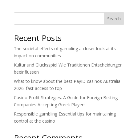
Search
Recent Posts
The societal effects of gambling a closer look at its
impact on communities
Kultur und Glücksspiel Wie Traditionen Entscheidungen
beeinflussen
What to know about the best PayID casinos Australia
2026: fast access to top
Casino Profit Strategies: A Guide for Foreign Betting
Companies Accepting Greek Players
Responsible gambling Essential tips for maintaining
control at the casino
Recent Comments