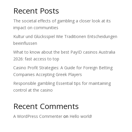
Recent Posts
The societal effects of gambling a closer look at its
impact on communities
Kultur und Glücksspiel Wie Traditionen Entscheidungen
beeinflussen
What to know about the best PayID casinos Australia
2026: fast access to top
Casino Profit Strategies: A Guide for Foreign Betting
Companies Accepting Greek Players
Responsible gambling Essential tips for maintaining
control at the casino
Recent Comments
A WordPress Commenter
on
Hello world!