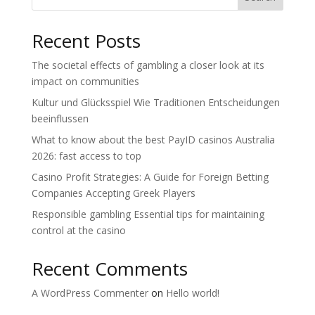
Recent Posts
The societal effects of gambling a closer look at its
impact on communities
Kultur und Glücksspiel Wie Traditionen Entscheidungen
beeinflussen
What to know about the best PayID casinos Australia
2026: fast access to top
Casino Profit Strategies: A Guide for Foreign Betting
Companies Accepting Greek Players
Responsible gambling Essential tips for maintaining
control at the casino
Recent Comments
A WordPress Commenter
on
Hello world!