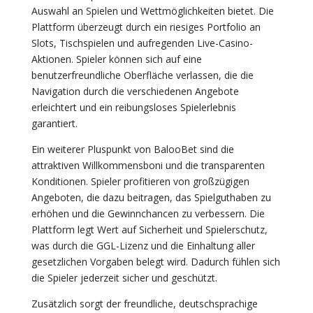
Auswahl an Spielen und Wettmöglichkeiten bietet. Die
Plattform überzeugt durch ein riesiges Portfolio an
Slots, Tischspielen und aufregenden Live-Casino-
Aktionen. Spieler können sich auf eine
benutzerfreundliche Oberfläche verlassen, die die
Navigation durch die verschiedenen Angebote
erleichtert und ein reibungsloses Spielerlebnis
garantiert.
Ein weiterer Pluspunkt von BalooBet sind die
attraktiven Willkommensboni und die transparenten
Konditionen. Spieler profitieren von großzügigen
Angeboten, die dazu beitragen, das Spielguthaben zu
erhöhen und die Gewinnchancen zu verbessern. Die
Plattform legt Wert auf Sicherheit und Spielerschutz,
was durch die GGL-Lizenz und die Einhaltung aller
gesetzlichen Vorgaben belegt wird. Dadurch fühlen sich
die Spieler jederzeit sicher und geschützt.
Zusätzlich sorgt der freundliche, deutschsprachige