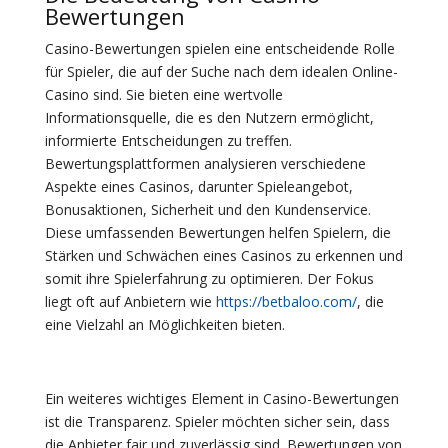
Bewertungen
Casino-Bewertungen spielen eine entscheidende Rolle
für Spieler, die auf der Suche nach dem idealen Online-
Casino sind. Sie bieten eine wertvolle
Informationsquelle, die es den Nutzern ermöglicht,
informierte Entscheidungen zu treffen.
Bewertungsplattformen analysieren verschiedene
Aspekte eines Casinos, darunter Spieleangebot,
Bonusaktionen, Sicherheit und den Kundenservice.
Diese umfassenden Bewertungen helfen Spielern, die
Stärken und Schwächen eines Casinos zu erkennen und
somit ihre Spielerfahrung zu optimieren. Der Fokus
liegt oft auf Anbietern wie
https://betbaloo.com/
, die
eine Vielzahl an Möglichkeiten bieten.
Ein weiteres wichtiges Element in Casino-Bewertungen
ist die Transparenz. Spieler möchten sicher sein, dass
die Anbieter fair und zuverlässig sind. Bewertungen von