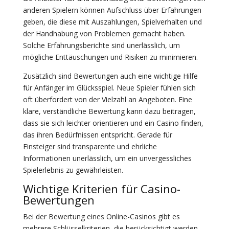
anderen Spielern können Aufschluss über Erfahrungen
geben, die diese mit Auszahlungen, Spielverhalten und
der Handhabung von Problemen gemacht haben.
Solche Erfahrungsberichte sind unerlässlich, um
mögliche Enttäuschungen und Risiken zu minimieren.
Zusätzlich sind Bewertungen auch eine wichtige Hilfe
für Anfänger im Glücksspiel. Neue Spieler fühlen sich
oft überfordert von der Vielzahl an Angeboten. Eine
klare, verständliche Bewertung kann dazu beitragen,
dass sie sich leichter orientieren und ein Casino finden,
das ihren Bedürfnissen entspricht. Gerade für
Einsteiger sind transparente und ehrliche
Informationen unerlässlich, um ein unvergessliches
Spielerlebnis zu gewährleisten.
Wichtige Kriterien für Casino-
Bewertungen
Bei der Bewertung eines Online-Casinos gibt es
mehrere Schlüsselkriterien, die berücksichtigt werden