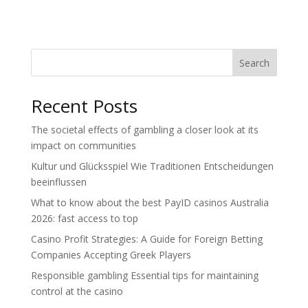
Search
Recent Posts
The societal effects of gambling a closer look at its
impact on communities
Kultur und Glücksspiel Wie Traditionen Entscheidungen
beeinflussen
What to know about the best PayID casinos Australia
2026: fast access to top
Casino Profit Strategies: A Guide for Foreign Betting
Companies Accepting Greek Players
Responsible gambling Essential tips for maintaining
control at the casino