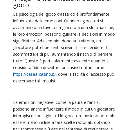
gioco
La psicologia del gioco d’azzardo è profondamente
influenzata dalle emozioni. Quando i giocatori si
avvicinano a un tavolo da gioco o a una slot machine,
le loro emozioni possono guidare le decisioni in modo
significativo. Ad esempio, dopo una vittoria, un
giocatore potrebbe sentirsi invincibile e decidere di
scommettere di più, aumentando il rischio di perdere
tutto. Questo è particolarmente evidente quando si
considera l’idea di visitare un casinò online come
https://casea-casino.it/
, dove la facilità di accesso può
esacerbare tali impulsi.
Le emozioni negative, come la paura e l’ansia,
possono anche influenzare il modo in cui un giocatore
interagisce con il gioco. Un giocatore ansioso potrebbe
essere meno incline a fare scelte razionali, optando
per scommesse più alte nel tentativo di recuperare le