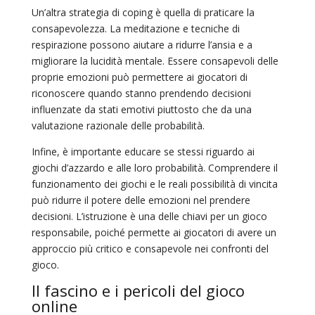
Un’altra strategia di coping è quella di praticare la
consapevolezza. La meditazione e tecniche di
respirazione possono aiutare a ridurre l’ansia e a
migliorare la lucidità mentale. Essere consapevoli delle
proprie emozioni può permettere ai giocatori di
riconoscere quando stanno prendendo decisioni
influenzate da stati emotivi piuttosto che da una
valutazione razionale delle probabilità.
Infine, è importante educare se stessi riguardo ai
giochi d’azzardo e alle loro probabilità. Comprendere il
funzionamento dei giochi e le reali possibilità di vincita
può ridurre il potere delle emozioni nel prendere
decisioni. L’istruzione è una delle chiavi per un gioco
responsabile, poiché permette ai giocatori di avere un
approccio più critico e consapevole nei confronti del
gioco.
Il fascino e i pericoli del gioco
online