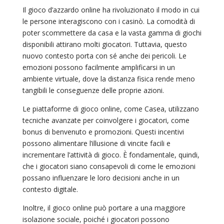
Il gioco d’azzardo online ha rivoluzionato il modo in cui
le persone interagiscono con i casinò. La comodità di
poter scommettere da casa e la vasta gamma di giochi
disponibili attirano molti giocatori. Tuttavia, questo
nuovo contesto porta con sé anche dei pericoli. Le
emozioni possono facilmente amplificarsi in un
ambiente virtuale, dove la distanza fisica rende meno
tangibili le conseguenze delle proprie azioni.
Le piattaforme di gioco online, come Casea, utilizzano
tecniche avanzate per coinvolgere i giocatori, come
bonus di benvenuto e promozioni. Questi incentivi
possono alimentare l’illusione di vincite facili e
incrementare l’attività di gioco. È fondamentale, quindi,
che i giocatori siano consapevoli di come le emozioni
possano influenzare le loro decisioni anche in un
contesto digitale.
Inoltre, il gioco online può portare a una maggiore
isolazione sociale, poiché i giocatori possono