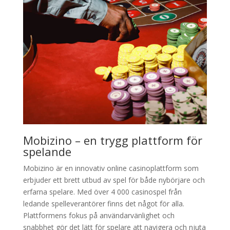
Mobizino – en trygg plattform för
spelande
Mobizino är en innovativ online casinoplattform som
erbjuder ett brett utbud av spel för både nybörjare och
erfarna spelare. Med över 4 000 casinospel från
ledande spelleverantörer finns det något för alla.
Plattformens fokus på användarvänlighet och
snabbhet gör det lätt för spelare att navigera och njuta