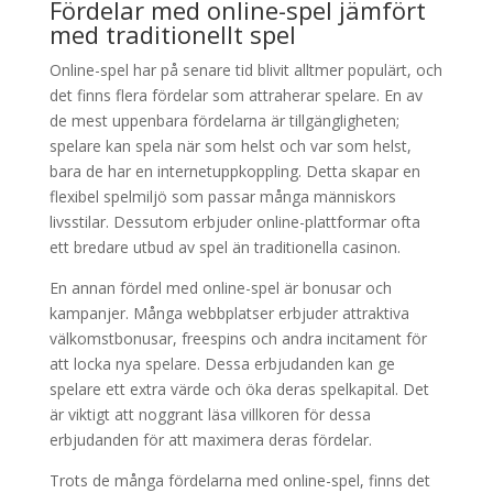
Fördelar med online-spel jämfört
med traditionellt spel
Online-spel har på senare tid blivit alltmer populärt, och
det finns flera fördelar som attraherar spelare. En av
de mest uppenbara fördelarna är tillgängligheten;
spelare kan spela när som helst och var som helst,
bara de har en internetuppkoppling. Detta skapar en
flexibel spelmiljö som passar många människors
livsstilar. Dessutom erbjuder online-plattformar ofta
ett bredare utbud av spel än traditionella casinon.
En annan fördel med online-spel är bonusar och
kampanjer. Många webbplatser erbjuder attraktiva
välkomstbonusar, freespins och andra incitament för
att locka nya spelare. Dessa erbjudanden kan ge
spelare ett extra värde och öka deras spelkapital. Det
är viktigt att noggrant läsa villkoren för dessa
erbjudanden för att maximera deras fördelar.
Trots de många fördelarna med online-spel, finns det