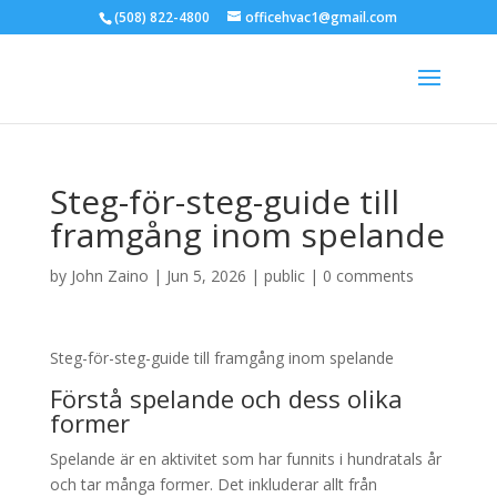
(508) 822-4800
officehvac1@gmail.com
Steg-för-steg-guide till
framgång inom spelande
by
John Zaino
|
Jun 5, 2026
|
public
|
0 comments
Steg-för-steg-guide till framgång inom spelande
Förstå spelande och dess olika
former
Spelande är en aktivitet som har funnits i hundratals år
och tar många former. Det inkluderar allt från