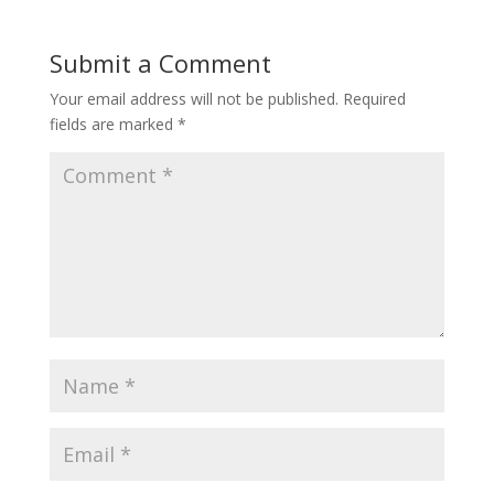
Submit a Comment
Your email address will not be published.
Required
fields are marked
*