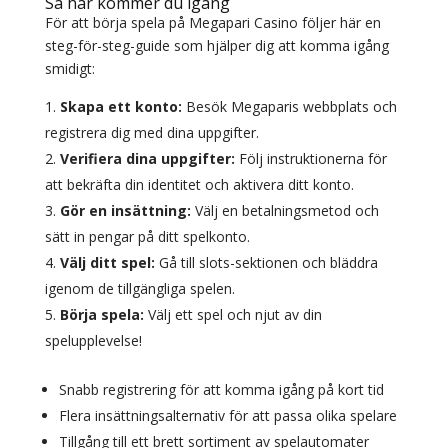
Så här kommer du igång
För att börja spela på Megapari Casino följer här en
steg-för-steg-guide som hjälper dig att komma igång
smidigt:
Skapa ett konto:
Besök Megaparis webbplats och
registrera dig med dina uppgifter.
Verifiera dina uppgifter:
Följ instruktionerna för
att bekräfta din identitet och aktivera ditt konto.
Gör en insättning:
Välj en betalningsmetod och
sätt in pengar på ditt spelkonto.
Välj ditt spel:
Gå till slots-sektionen och bläddra
igenom de tillgängliga spelen.
Börja spela:
Välj ett spel och njut av din
spelupplevelse!
Snabb registrering för att komma igång på kort tid
Flera insättningsalternativ för att passa olika spelare
Tillgång till ett brett sortiment av spelautomater