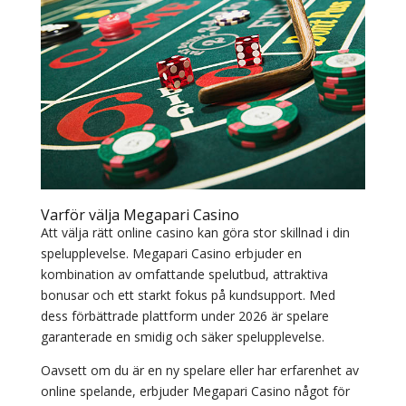
Varför välja Megapari Casino
Att välja rätt online casino kan göra stor skillnad i din
spelupplevelse. Megapari Casino erbjuder en
kombination av omfattande spelutbud, attraktiva
bonusar och ett starkt fokus på kundsupport. Med
dess förbättrade plattform under 2026 är spelare
garanterade en smidig och säker spelupplevelse.
Oavsett om du är en ny spelare eller har erfarenhet av
online spelande, erbjuder Megapari Casino något för