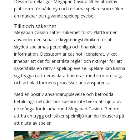
Dessa fördelar gör Megapari Casino till en attraktiv
plattform för både nya och erfarna spelare som söker
en märkbar och givande spelupplevelse.
Tillit och säkerhet
Megapari Casino sätter säkerhet först. Plattformen
använder den senaste krypteringstekniken för att
skydda spelarnas personliga och finansiella
information. Dessutom är casinot licensierat, vilket
innebär att det följer strikta regler och riktlinjer för att
säkerställa en rättvis spelupplevelse. Spelare kan känna
sig trygga i att deras data hanteras med stor omsorg
och att plattformens processer är transparenta.
Med en positiv användarupplevelse och betrodda
betalningsmetoder bör spelare inte tveka att njuta av
de många fördelarna med Megapari Casino. Genom
att ha en trygg och säker spelmiljö kan du fokusera på
att njuta av spelen.