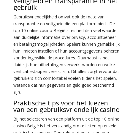
Veiligheid en transparantie in het
gebruik
Gebruiksvriendelijkheid omvat ook de mate van
transparantie en veiligheid die een platform biedt. De
top 10 online casino België sites hechten veel waarde
aan duidelijke informatie over privacy, accountbeheer
en betalingsmogelijkheden. Spelers kunnen gemakkelijk
hun limieten instellen of hun accountgegevens beheren
zonder ingewikkelde procedures. Daarnaast is het
duidelijk hoe uitbetalingen verwerkt worden en welke
verificatiestappen vereist zijn. Dit alles zorgt ervoor dat
gebruikers zich comfortabel voelen tijdens het spelen,
wetende dat hun gegevens en geld goed beschermd
zijn.
Praktische tips voor het kiezen
van een gebruiksvriendelijk casino
Bij het selecteren van een platform uit de top 10 online
casino België is het verstandig om te letten op enkele
praktische aspecten. Controleer of het casino een