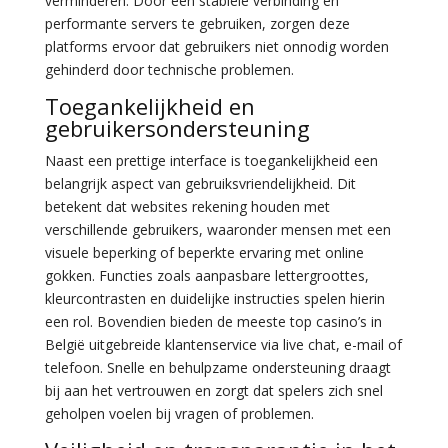
verminderen. Door een stabiele verbinding en
performante servers te gebruiken, zorgen deze
platforms ervoor dat gebruikers niet onnodig worden
gehinderd door technische problemen.
Toegankelijkheid en
gebruikersondersteuning
Naast een prettige interface is toegankelijkheid een
belangrijk aspect van gebruiksvriendelijkheid. Dit
betekent dat websites rekening houden met
verschillende gebruikers, waaronder mensen met een
visuele beperking of beperkte ervaring met online
gokken. Functies zoals aanpasbare lettergroottes,
kleurcontrasten en duidelijke instructies spelen hierin
een rol. Bovendien bieden de meeste top casino’s in
België uitgebreide klantenservice via live chat, e-mail of
telefoon. Snelle en behulpzame ondersteuning draagt
bij aan het vertrouwen en zorgt dat spelers zich snel
geholpen voelen bij vragen of problemen.